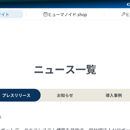
サイト
ヒューマノイド.shop
ヒ
ニュース一覧
プレスリリース
お知らせ
導入事例
ス