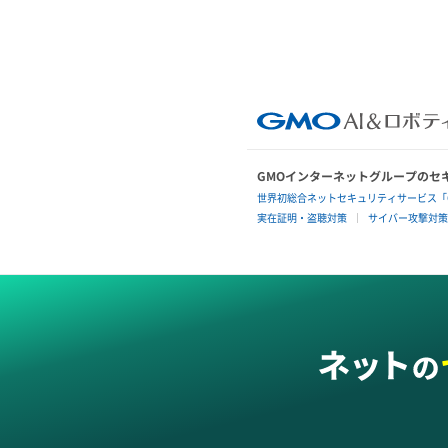
GMOインターネットグループのセ
世界初総合ネットセキュリティサービス「G
実在証明・盗聴対策
サイバー攻撃対策