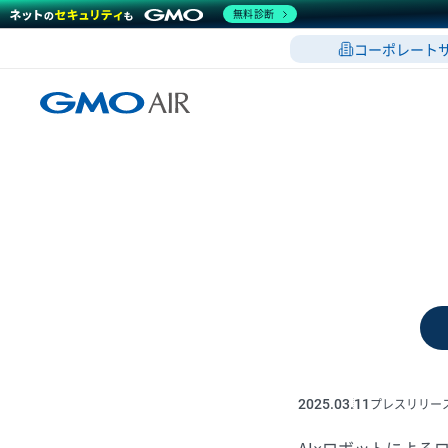
無料診断
コーポレート
GMO AI＆ロボティクス商事株式会社
プレスリリー
2025.03.11