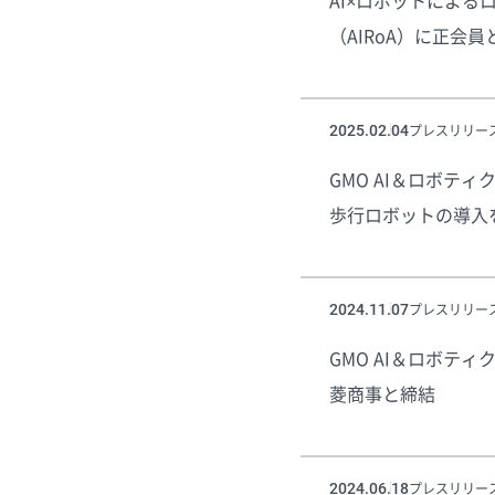
AI×ロボットによ
（AIRoA）に正会
プレスリリー
2025.02.04
GMO AI＆ロボ
歩行ロボットの導入
プレスリリー
2024.11.07
GMO AI＆ロボ
菱商事と締結
プレスリリー
2024.06.18