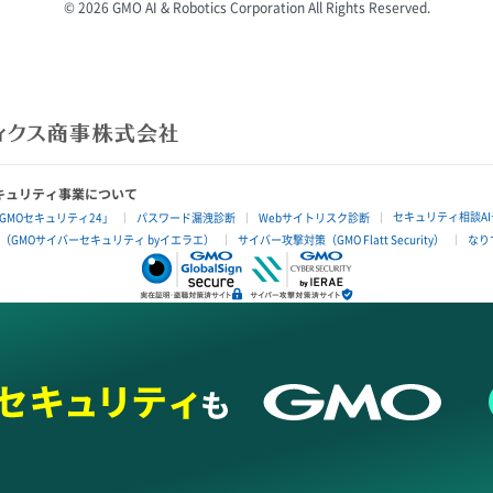
© 2026 GMO AI & Robotics Corporation All Rights Reserved.
キュリティ事業について
セキュリティ相談A
MOセキュリティ24」
パスワード漏洩診断
Webサイトリスク診断
（GMOサイバーセキュリティ byイエラエ）
サイバー攻撃対策（GMO Flatt Security）
なり