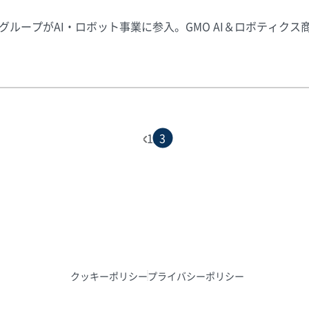
グループがAI・ロボット事業に参入。GMO AI＆ロボティクス
1
2
3
クッキーポリシー
プライバシーポリシー