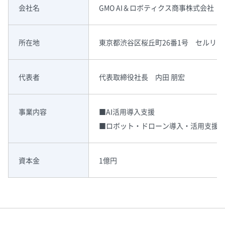
会社名
GMO AI＆ロボティクス商事株式会社
所在地
東京都渋谷区桜丘町26番1号 セルリ
代表者
代表取締役社長 内田 朋宏
事業内容
■AI活用導入支援
■ロボット・ドローン導入・活用支援
資本金
1億円