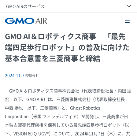
GMO AIRのサービス
GMO AI＆ロボティクス商事株式会社
GMO AI＆ロボティクス商事 「最先
端四足歩行ロボット」の普及に向けた
基本合意書を三菱商事と締結
2024.11.7
お知らせ
GMO AI＆ロボティクス商事株式会社（代表取締役社長：内田 朋
宏 以下、GMO AIR）は、三菱商事株式会社（代表取締役社長：
中西 勝也 以下、三菱商事）と、Ghost Robotics
Corporation（米国 フィラデルフィア）が開発し、三菱商事が日
本独占販売代理店権を保有している最先端四足歩行ロボット（以
下、VISION 60 Q-UGV®）について、2024年11月7日（木）に、共