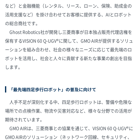
など）と金融機能（レンタル、リース、ローン、保険、助成金の
活用支援など）を掛け合わせてお客様に提供する、AIとロボット
の総合商社です。
Ghost Robotics社が開発し三菱商事が日本独占販売代理店権を
保有するVISION 60 Q-UGV®に関して、GMO AIRが提供するソリュ
ーションを組み合わせ、社会の様々なニーズに応じて最先端のロ
ボットを活用し、社会と人々に貢献する新たな事業の創出を目指
します。
「最先端四足歩行ロボット」の普及に向けて
人手不足が深刻化する中、四足歩行ロボットは、警備や危険な
場所での点検作業、物流や災害対応など、様々な分野での活用が
期待されています。
GMO AIRは、三菱商事との協業を通じて、VISION 60 Q-UGV®に
GMO AIRのソリューション（ネットワーク回線、セキュリティ、