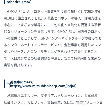
robotics.gmo/
）
GMO AIRは、AI・ロボット事業を担う総合商社として2024年6
月18日に設立されました。AI技術とロボットの導入、活用支援を
中心に、さまざまな業界において効率化と自動化を促進する革新
的なソリューションを提供します。GMO AIRは、国内外のロボッ
トの提供にとどまらず、GMOインターネットグループの強みであ
るインターネットインフラサービスや、金融事業を活用したレン
タルやリース、AIコンサルティングをあわせてご提供すること
で、人口減少などの社会課題を解決し、安全で持続可能な未来の
実現を目指します。
三菱商事について
（
https://www.mitsubishicorp.com/jp/ja/
）
地球環境エネルギー、マテリアルソリューション、金属資源、
社会インフラ、モビリティ、食品産業、S.L.C.、電力ソリューショ