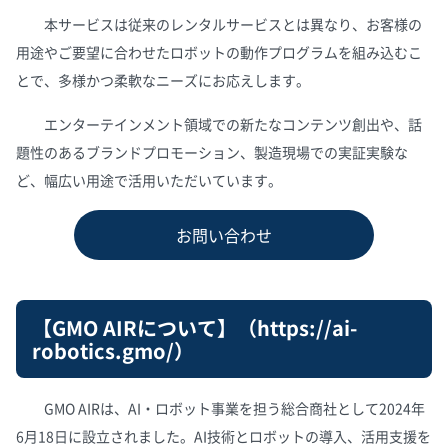
本サービスは従来のレンタルサービスとは異なり、お客様の
用途やご要望に合わせたロボットの動作プログラムを組み込むこ
とで、多様かつ柔軟なニーズにお応えします。
エンターテインメント領域での新たなコンテンツ創出や、話
題性のあるブランドプロモーション、製造現場での実証実験な
ど、幅広い用途で活用いただいています。
お問い合わせ
【GMO AIRについて】（
https://ai-
robotics.gmo/
）
GMO AIRは、AI・ロボット事業を担う総合商社として2024年
6月18日に設立されました。AI技術とロボットの導入、活用支援を