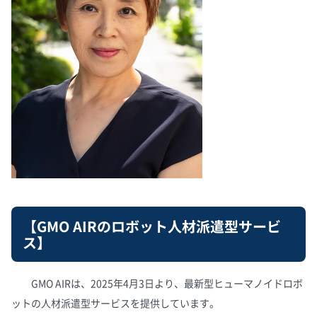
【GMO AIRのロボット人材派遣型サービ
ス】
GMO AIRは、2025年4月3日より、最新型ヒューマノイドロボ
ットの人材派遣型サービスを提供しています。