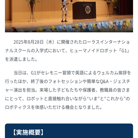
2025年8月28日（木）に開催されたローラスインターナショ
ナルスクールの入学式において、ヒューマノイドロボット「G1」
を派遣しました。
当日は、G1がセレモニー冒頭で英語によるウェルカム挨拶を
行ったほか、終了後のフォトセッションや簡単なQ&A・ジェスチ
ャー演出を担当。来場した子どもたちや保護者、教職員の皆さま
にとって、ロボットと直接触れ合いながら“いま”と“これから”の
ロボティクスを体感いただける機会となりました。
【実施概要】