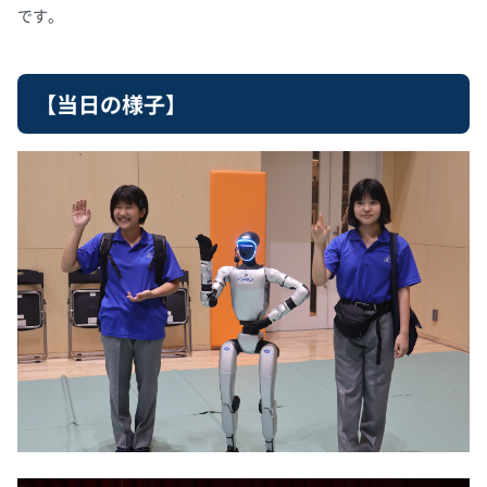
です。
【当日の様子】