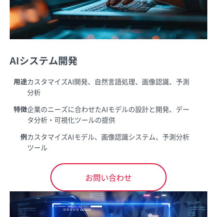
AIシステム開発
用途
カスタマイズAI開発、自然言語処理、画像認識、予測
分析
特徴
企業のニーズに合わせたAIモデルの設計と開発、デー
タ分析・可視化ツールの提供
例
カスタマイズAIモデル、画像認識システム、予測分析
ツール
お問い合わせ