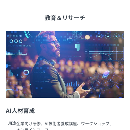
教育＆リサーチ
AI人材育成
用途
企業向け研修、AI技術者養成講座、ワークショップ、
オンラインコース