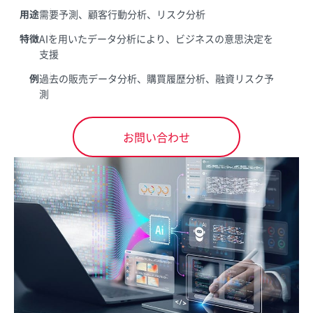
用途
需要予測、顧客行動分析、リスク分析
特徴
AIを用いたデータ分析により、ビジネスの意思決定を
支援
例
過去の販売データ分析、購買履歴分析、融資リスク予
測
お問い合わせ