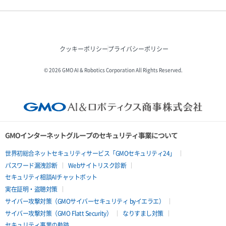
クッキーポリシー
プライバシーポリシー
© 2026 GMO AI & Robotics Corporation All Rights Reserved.
GMOインターネットグループのセキュリティ事業について
世界初総合ネットセキュリティサービス「GMOセキュリティ24」
パスワード漏洩診断
Webサイトリスク診断
セキュリティ相談AIチャットボット
実在証明・盗聴対策
サイバー攻撃対策（GMOサイバーセキュリティ byイエラエ）
サイバー攻撃対策（GMO Flatt Security）
なりすまし対策
セキュリティ事業の軌跡