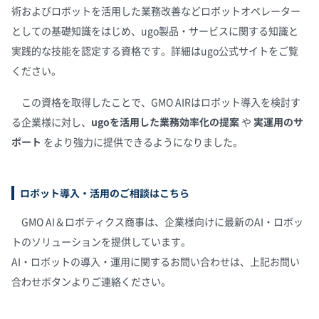
術およびロボットを活用した業務改善などロボットオペレーター
としての基礎知識をはじめ、ugo製品・サービスに関する知識と
実践的な技能を認定する資格です。詳細は
ugo公式サイト
をご覧
ください。
この資格を取得したことで、GMO AIRはロボット導入を検討す
る企業様に対し、
ugoを活用した業務効率化の提案
や
実運用のサ
ポート
をより強力に提供できるようになりました。
ロボット導入・活用のご相談はこちら
GMO AI＆ロボティクス商事は、企業様向けに最新のAI・ロボッ
トのソリューションを提供しています。
AI・ロボットの導入・運用に関するお問い合わせは、上記お問い
合わせボタンよりご連絡ください。