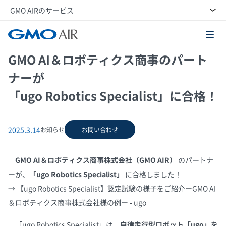
GMO AIRのサービス
GMO AI＆ロボティクス商事株式会社
GMO AI＆ロボティクス商事のパート
ナーが
「ugo Robotics Specialist」に合格！
2025.3.14
お知らせ
お問い合わせ
GMO AI＆ロボティクス商事株式会社（GMO AIR）
のパートナ
ーが、
「ugo Robotics Specialist」
に合格しました！
→ 【ugo Robotics Specialist】認定試験の様子をご紹介ーGMO AI
＆ロボティクス商事株式会社様の例ー - ugo
「ugo Robotics Specialist」は、
自律走行型ロボット「ugo」を