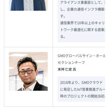
アライアンス事業部として、法
し、企業の通信インフラ構築や
す。
通信業界で10年以上のキャリ
トワーク最適化に関する提案か
る。
GMOグローバルサイン・ホール
セクションチーフ
末舛 仁史 氏
2018年より、GMOクラウド（
に発足したIoT営業推進グループ
時のプロジェクトの開始当初よ