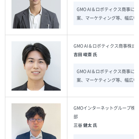
GMO AI＆ロボティクス商事
案、マーケティング等、幅広い
GMO AI＆ロボティクス商事株式
吉田 峻斎 氏
GMO AI＆ロボティクス商事
案、マーケティング等、幅広い
GMOインターネットグループ株式
部
三谷 健太 氏