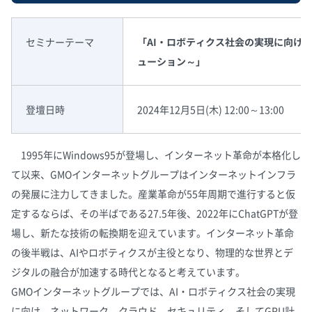
セミナーテーマ
「AI・ロボティクス社会の実現に向け
ューション～」
登壇日時
2024年12月5日(木) 12:00～13:00
1995年にWindows95が登場し、インターネット革命が本格化し
て以来、GMOインターネットグループはインターネットインフラ
の発展に注力してきました。産業革命が55年周期で進行すると仮
定するならば、その半ばである27.5年後、2022年にChatGPTが登
場し、新たな技術の転換期を迎えています。インターネット革命
の後半戦は、AIやロボティクスが主役となり、物理的な世界とデ
ジタルの融合が加速する時代となると考えています。
GMOインターネットグループでは、AI・ロボティクス社会の実現
に向け、ネットワーク、クラウド、セキュリティ、そしてGPU計