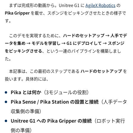
まずは完成形の動画から。Unitree G1 に
AgileX Robotics
の
Pika Gripper
を載せ、スポンジをピッキングさせたときの様子で
す。
このデモを実現するために、
ハードのセットアップ → 人手でデ
ータを集め → モデルを学習し → G1 にデプロイして → スポンジ
をピッキングさせる
、という一連のパイプラインを構築しまし
た。
本記事は、この最初のステップである
ハードのセットアップ
を
扱います。具体的には、
Pika とは何か
（3モジュールの役割）
Pika Sense / Pika Station の設置と接続
（人手データ
収集側の準備）
Unitree G1 への Pika Gripper の接続
（ロボット実行
側の準備）