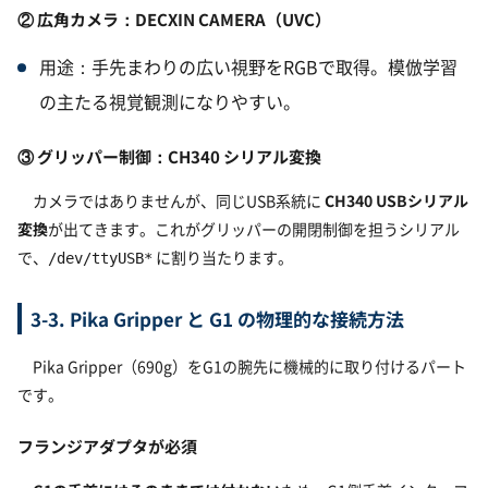
② 広角カメラ：DECXIN CAMERA（UVC）
用途：手先まわりの広い視野をRGBで取得。模倣学習
の主たる視覚観測になりやすい。
③ グリッパー制御：CH340 シリアル変換
カメラではありませんが、同じUSB系統に
CH340 USBシリアル
変換
が出てきます。これがグリッパーの開閉制御を担うシリアル
で、
に割り当たります。
/dev/ttyUSB*
3-3. Pika Gripper と G1 の物理的な接続方法
Pika Gripper（690g）をG1の腕先に機械的に取り付けるパート
です。
フランジアダプタが必須