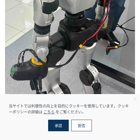
当サイトでは利便性の向上を目的にクッキーを使用しています。クッキ
ーポリシーの詳細は
こちら
をご覧ください。
承認
拒否