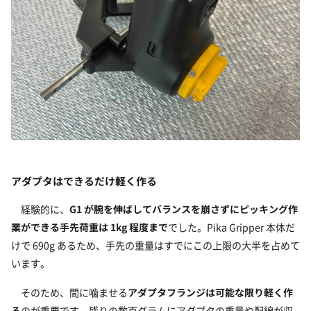
アダプタはできるだけ軽く作る
経験的に、
G1 が腕を伸ばしてバランスを崩さずにピッキング作
業ができる手先荷重は 1kg 程度まで
でした。Pika Gripper 本体だ
けで 690g あるため、手先の重量はすでにこの上限の大半を占めて
います。
そのため、間に噛ませる
アダプタフランジは可能な限り軽く作
る
のが重要です。残りの数百グラムにアダプタの重量や配線が収