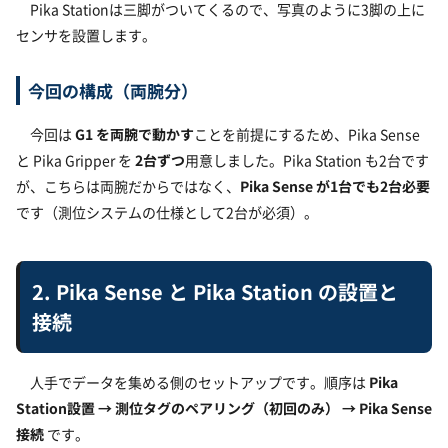
Pika Stationは三脚がついてくるので、写真のように3脚の上に
センサを設置します。
今回の構成（両腕分）
今回は
G1 を両腕で動かす
ことを前提にするため、Pika Sense
と Pika Gripper を
2台ずつ
用意しました。Pika Station も2台です
が、こちらは両腕だからではなく、
Pika Sense が1台でも2台必要
です（測位システムの仕様として2台が必須）。
2. Pika Sense と Pika Station の設置と
接続
人手でデータを集める側のセットアップです。順序は
Pika
Station設置 → 測位タグのペアリング（初回のみ） → Pika Sense
接続
です。