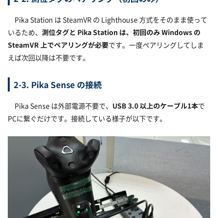
Pika Station は SteamVR の Lighthouse 方式をそのまま使って
いるため、
測位タグと Pika Station は、初回のみ Windows の
SteamVR 上でペアリングが必要
です。一度ペアリングしてしま
えば次回以降は不要です。
2-3. Pika Sense の接続
Pika Sense は外部電源不要で、
USB 3.0 以上のケーブル1本
で
PCに繋ぐだけです。接続している様子が以下です。