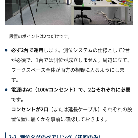
設置のポイントは2つだけです。
必ず2台で運用
します。測位システムの仕様として2台
が必須で、1台では測位が成立しません。周辺に立て、
ワークスペース全体が両方の視野に入るようにしま
す。
電源はAC（100Vコンセント）で、2台それぞれに必要
です。
コンセントが2口
（または延長ケーブル）それぞれの設
置位置に届くかを事前に確認しておきます。
2-2. 測位タグのペアリング（初回のみ）