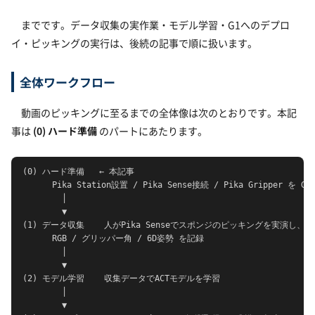
までです。データ収集の実作業・モデル学習・G1へのデプロ
イ・ピッキングの実行は、後続の記事で順に扱います。
全体ワークフロー
動画のピッキングに至るまでの全体像は次のとおりです。本記
事は
(0) ハード準備
のパートにあたります。
(0) ハード準備   ← 本記事

      Pika Station設置 / Pika Sense接続 / Pika Gripper を G1
        │

        ▼

(1) データ収集    人がPika Senseでスポンジのピッキングを実演し、

      RGB / グリッパー角 / 6D姿勢 を記録

        │

        ▼

(2) モデル学習    収集データでACTモデルを学習

        │

        ▼
