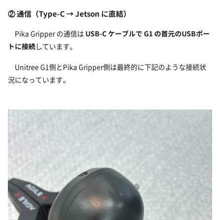
② 通信（Type-C → Jetson に直結）
Pika Gripper の通信は
USB-C ケーブルで G1 の首元のUSBポー
トに接続
しています。
Unitree G1側とPika Gripper側は最終的に下記のような接続状
況になっています。