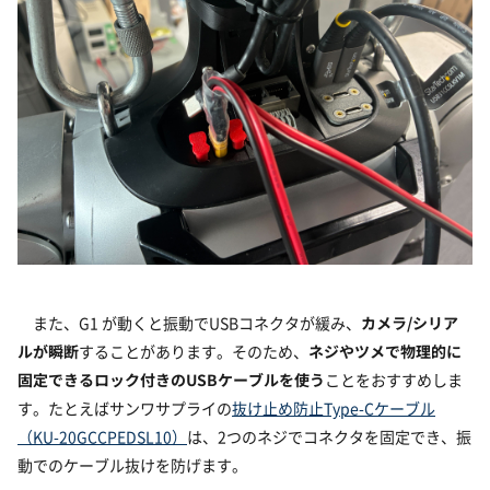
また、G1 が動くと振動でUSBコネクタが緩み、
カメラ/シリア
ルが瞬断
することがあります。そのため、
ネジやツメで物理的に
固定できるロック付きのUSBケーブルを使う
ことをおすすめしま
す。たとえばサンワサプライの
抜け止め防止Type-Cケーブル
（KU-20GCCPEDSL10）
は、2つのネジでコネクタを固定でき、振
動でのケーブル抜けを防げます。