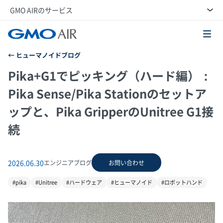
GMO AIRのサービス
GMO AI＆ロボティクス商事株式会社
ヒューマノイドブログ
Pika+G1でピッキング（ハード編）：
Pika Sense/Pika Stationのセットア
ップと、Pika GripperのUnitree G1接
続
2026.06.30
エンジニアブログ
お問い合わせ
#pika
#Unitree
#ハードウェア
#ヒューマノイド
#ロボットハンド