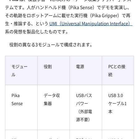
テムです。人がハンドヘルド機（Pika Sense）でデモを実演し、
その軌跡をロボットアームに載せた実行機（Pika Gripper）で再
生・推論する、という
UMI（Universal Manipulation Interface）
系の発想を製品化したものです。
役割の異なる3モジュールで構成されます。
モジュー
役割
電源
PCとの接
ル
続
Pika
データ収
USBバス
USB 3.0
Sense
集器
パワー
ケーブル1
（外部電
本
源不要）