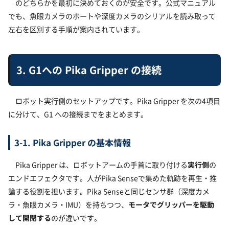
のどちらかを最初に決めておくのが安全です。公式マニュアル
でも、魚眼カメラのポートや深度カメラのシリアルを読み取って
左右を区別する手順が案内されています。
3. G1への Pika Gripper の接続
ロボット実行側のセットアップです。Pika Gripper を次の4項目
に分けて、G1 への接続までをまとめます。
3-1. Pika Gripper の基本情報
Pika Gripper は、ロボットアームの手首に取り付ける
実行側
の
エンドエフェクタです。人がPika Senseで集めた軌跡を再生・推
論する役割を担います。Pika Senseと同じセンサ群（深度カメ
ラ・魚眼カメラ・IMU）を持ちつつ、
モータでグリッパーを駆動
して開閉する
のが違いです。