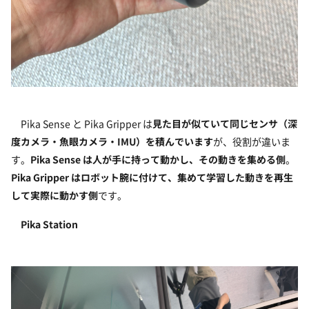
Pika Sense と Pika Gripper は
見た目が似ていて同じセンサ（深
度カメラ・魚眼カメラ・IMU）を積んでいます
が、役割が違いま
す。
Pika Sense は人が手に持って動かし、その動きを集める側
。
Pika Gripper はロボット腕に付けて、集めて学習した動きを再生
して実際に動かす側
です。
Pika Station