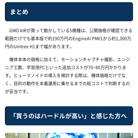
まとめ
GMO AIRが買って動かしている5機種は、公開価格が確認できる
範囲だけでも基本版で約190万円のEngineAI PM01から約1,300万
円のUnitree H1まで幅があります。
機体本体の価格に加えて、モーションキャプチャ撮影、エンジ
ニア工数、学習用PCといった追加コストが70~80万円かかりま
す。ヒューマノイドの導入を検討する際は、機体価格だけでな
く、目的の動作を本番運用に乗せるまでの総コストで判断するの
が妥当です。
「買うのはハードルが高い」と感じた方へ