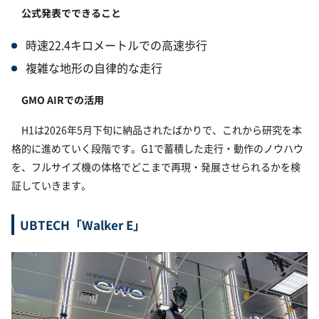
公式発表でできること
時速22.4キロメートルでの高速歩行
複雑な地形の自律的な走行
GMO AIRでの活用
H1は2026年5月下旬に納品されたばかりで、これから研究を本
格的に進めていく段階です。G1で蓄積した走行・動作のノウハウ
を、フルサイズ機の体格でどこまで再現・発展させられるかを検
証していきます。
UBTECH「Walker E」