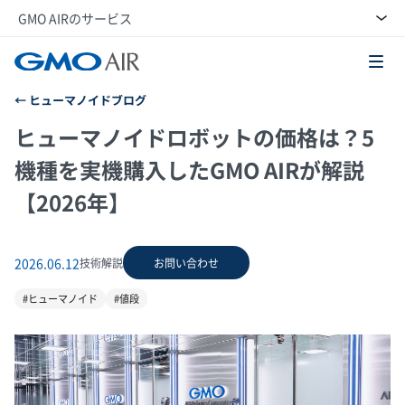
GMO AIRのサービス
GMO AI＆ロボティクス商事株式会社
ヒューマノイドブログ
ヒューマノイドロボットの価格は？5
機種を実機購入したGMO AIRが解説
【2026年】
2026.06.12
技術解説
お問い合わせ
#ヒューマノイド
#値段