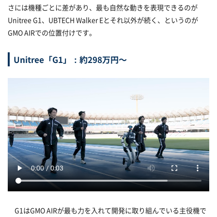
さには機種ごとに差があり、最も自然な動きを表現できるのが
Unitree G1、UBTECH Walker Eとそれ以外が続く、というのが
GMO AIRでの位置付けです。
Unitree「G1」：約298万円〜
G1はGMO AIRが最も力を入れて開発に取り組んでいる主役機で