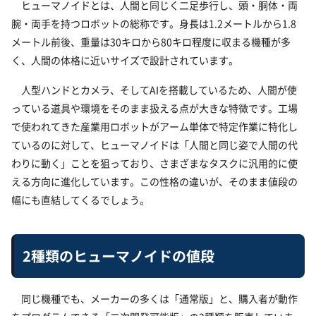
ヒューマノイドとは、人間と同じく二足歩行し、頭・胴体・両
腕・両手を持つロボットの総称です。身長は1.2メートルから1.8
メートル前後、重量は30キロから80キロ程度に収まる機種が多
く、人間の体格に近いサイズで設計されています。
人型ハンドとカメラ、そしてAIを搭載しているため、人間が使
っている道具や環境をそのまま扱える点が大きな特徴です。工場
で使われてきた産業用ロボットがアーム単体で特定作業に特化し
ているのに対して、ヒューマノイドは「人間と同じ姿で人間の代
わりに動く」ことを狙っており、さまざまなタスクに汎用的に使
える方向に進化しています。この性格の違いが、そのまま値段の
幅にも直結してくるでしょう。
2種類のヒューマノイドの値段
同じ機種でも、メーカーの多くは「通常版」と、購入者が動作