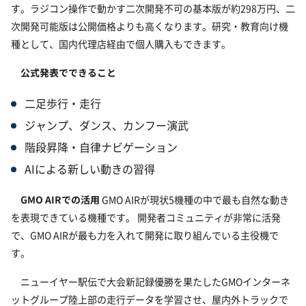
す。ラジコン操作で動かす二次開発不可の基本版が約298万円、二
次開発可能版は公開価格よりも高くなります。研究・教育向け機
種として、国内代理店経由で個人購入もできます。
公式発表でできること
二足歩行・走行
ジャンプ、ダンス、カンフー演武
階段昇降・自律ナビゲーション
AIによる新しい動きの習得
GMO AIRでの活用
GMO AIRが現状5機種の中で最も自然な動き
を表現できている機種です。 開発者コミュニティが非常に活発
で、GMO AIRが最も力を入れて開発に取り組んでいる主役機で
す。
ニューイヤー駅伝で大会新記録優勝を果たしたGMOインターネ
ットグループ陸上部の走行データを学習させ、屋内外トラックで