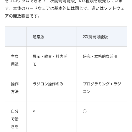
をプログラムできる「二次開発可能版」の2種類を販売していま
す。本体のハードウェアは基本的には同じで、違いはソフトウェ
アの開放範囲です。
通常版
2次開発可能版
主な
展示・教育・社内デ
研究・本格的な活用
用途
モ
操作
ラジコン操作のみ
プログラミング＋ラジ
方法
コン
自分
×
○
で動
きを