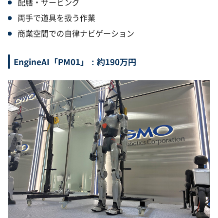
配膳・サービング
両手で道具を扱う作業
商業空間での自律ナビゲーション
EngineAI「PM01」：約190万円