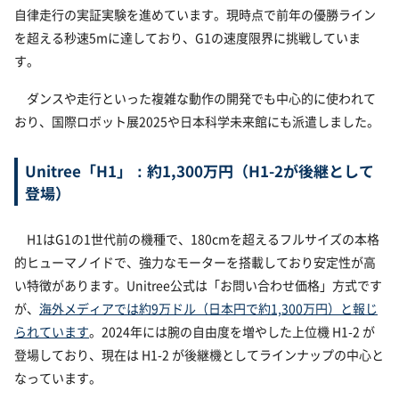
自律走行の実証実験を進めています。現時点で前年の優勝ライン
を超える秒速5mに達しており、G1の速度限界に挑戦していま
す。
ダンスや走行といった複雑な動作の開発でも中心的に使われて
おり、国際ロボット展2025や日本科学未来館にも派遣しました。
Unitree「H1」：約1,300万円（H1-2が後継として
登場）
H1はG1の1世代前の機種で、180cmを超えるフルサイズの本格
的ヒューマノイドで、強力なモーターを搭載しており安定性が高
い特徴があります。Unitree公式は「お問い合わせ価格」方式です
が、
海外メディアでは約9万ドル（日本円で約1,300万円）と報じ
られています
。2024年には腕の自由度を増やした上位機 H1-2 が
登場しており、現在は H1-2 が後継機としてラインナップの中心と
なっています。