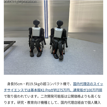
身長95cm・約19.5kgの超コンパクト機で、
国内代理店のスイッ
チサイエンスでは基本版K1 Proが約275万円、通常版が100万円弱
で取り扱われています。二次開発可能版は公開価格よりも高くな
ります。研究・教育向け機種として、国内代理店経由で個人購入